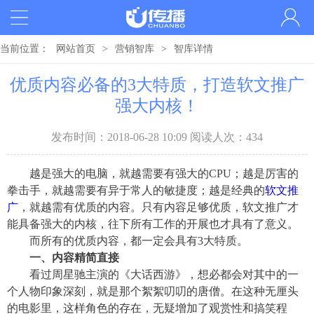
当前位置：
网站首页
>
营销智库
>
智库详情
优质内容必备的3大特质，打造软文推广
强大内核！
发布时间：2018-06-28 10:09 阅读人次：434
越是强大的电脑，就越需要有强大的
CPU；越是厉害的
拳击手，就越需要有异于常人的敏捷度；越是经典的
软文推
广
，就越需有优质的内容。只有内容足够优质，软文推广才
能具备强大的内核，往下所有工作的开展也才具有了意义。
而所有的优质内容，都一定会具有
3大特质。
一、内容精简直接
看过周星驰主演的《大话西游》，想必都会对其中的一
个人物印象深刻，就是那个絮絮叨叨的唐僧。在这种无厘头
的电影里，这样角色的存在，无疑增加了观赏性和搞笑程