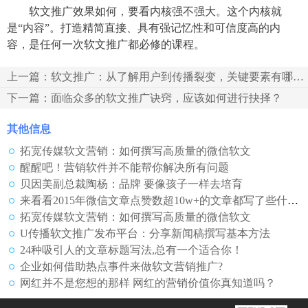
软文推广效果如何，要看内核强不强大。这个内核就
是
“内容”。打造精简直接、具有强记忆性和可信度高的内
容，是任何一次软文推广都必修的课程。
上一篇：软文推广：从了解用户到传播裂变，关键要素有哪些？
下一篇：面临众多的软文推广诀窍，应该如何进行抉择？
其他信息
拓宽传媒软文营销：如何撰写高质量的微信软文
醒醒吧！营销软件并不能帮你解决所有问题
贝因美副总裁陶杨：品牌 要像孩子一样去培育
来看看2015年微信文章点赞数超10w+的文章都写了些什么？
拓宽传媒软文营销：如何撰写高质量的微信软文
U传播软文推广发布平台：分享新闻稿撰写基本方法
24种吸引人的文章标题写法,总有一个适合你！
企业如何借助热点事件来做软文营销推广?
网红并不是您想的那样 网红的营销价值你真知道吗？