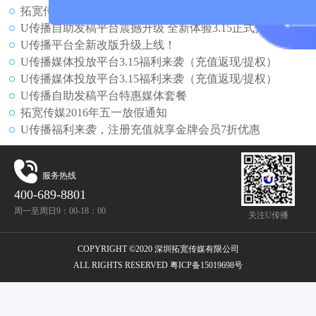
拓宽传媒2015年年终巨献媒体套餐：全国一线媒体任选20家打包2800元
U传播自助发稿平台震撼升级 全新体验3.15正式开启
U传播平台全新改版升级上线！
U传播媒体投放平台3.15福利来袭（充值返现/提权）
U传播媒体投放平台3.15福利来袭（充值返现/提权）
U传播自助发稿平台特惠媒体套餐
拓宽传媒2016年五一放假通知
U传播福利来袭，注册充值就享金牌会员7折优惠
服务热线
400-689-8801
周一至周日9：00-18：00
关注U传播
COPYRIGHT ©2020 深圳拓宽传媒有限公司
ALL RIGHTS RESERVED 粤ICP备15019698号